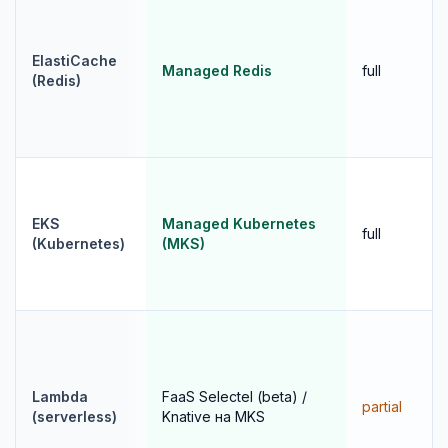
ElastiCache
Managed Redis
full
(Redis)
EKS
Managed Kubernetes
full
(Kubernetes)
(MKS)
Lambda
FaaS Selectel (beta) /
partial
(serverless)
Knative на MKS