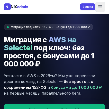
NIX
admin
Заявка
Миграция под ключ · 152-ФЗ · Бонусы до 1 000 000 ₽
Миграция с
AWS на
Selectel
под ключ: без
простоя, с бонусами до 1
000 000 ₽
Уезжаете с AWS в 2026-м? Мы уже перевезли
десятки команд на Selectel —
без простоя, с
сохранением 152-ФЗ
и
бонусами до 1 000 000 ₽
на первые месяцы параллельного бега.