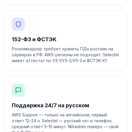
152-ФЗ и ФСТЭК
Роскомнадзор требует хранить ПДн россиян на
серверах в РФ. AWS-регионы не подходят. Selectel
имеет аттестат по УЗ-1/УЗ-2/УЗ-3 и ФСТЭК К1.
Поддержка 24/7 на русском
AWS Support — только на английском, первый
ответ 12–24 ч. Selectel — русский чат и телефон,
средний ответ 5–15 минут. NIXadmin поверх — свой