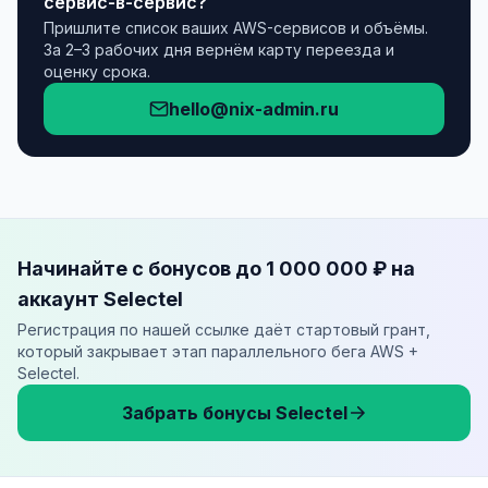
сервис-в-сервис?
Пришлите список ваших AWS-сервисов и объёмы.
За 2–3 рабочих дня вернём карту переезда и
оценку срока.
hello@nix-admin.ru
Начинайте с бонусов до 1 000 000 ₽ на
аккаунт Selectel
Регистрация по нашей ссылке даёт стартовый грант,
который закрывает этап параллельного бега AWS +
Selectel.
Забрать бонусы Selectel