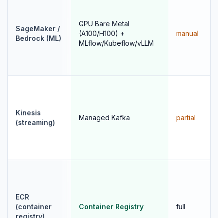
GPU Bare Metal
SageMaker /
(A100/H100) +
manual
Bedrock (ML)
MLflow/Kubeflow/vLLM
Kinesis
Managed Kafka
partial
(streaming)
ECR
(container
Container Registry
full
registry)