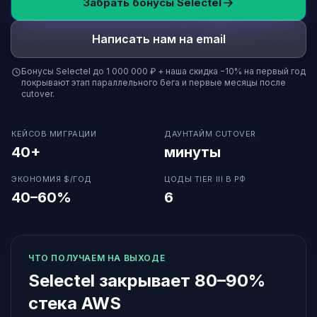
Забрать бонусы Selectel
Написать нам на email
Бонусы Selectel до 1 000 000 ₽ + наша скидка −10% на первый год
покрывают этап параллельного бега и первые месяцы после
cutover.
КЕЙСОВ МИГРАЦИИ
ДАУНТАЙМ CUTOVER
40+
минуты
ЭКОНОМИЯ $/ГОД
ЦОДЫ TIER III В РФ
40–60%
6
ЧТО ПОЛУЧАЕМ НА ВЫХОДЕ
Selectel закрывает 80–90%
стека AWS