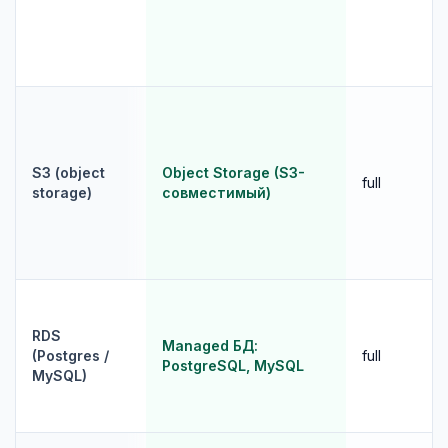
S3 (object
Object Storage (S3-
full
storage)
совместимый)
RDS
Managed БД:
(Postgres /
full
PostgreSQL, MySQL
MySQL)