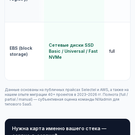
Сетевые диски SSD
EBS (block
Basic / Universal / Fast
full
storage)
NVMe
Данные основаны на публичных прайсах Selectel и AWS, а также на
нашем опыте миграции 40+ проектов в 2023–2026 гг. Полнота (full /
partial / manual) — субъективная оценка команды NIXadmin для
типового SaaS.
Нужна карта именно вашего стека —