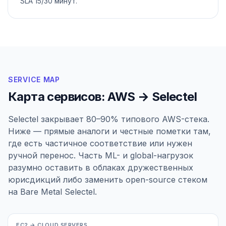
SLA 15/30 минут.
SERVICE MAP
Карта сервисов: AWS → Selectel
Selectel закрывает 80–90% типового AWS-стека.
Ниже — прямые аналоги и честные пометки там,
где есть частичное соответствие или нужен
ручной перенос. Часть ML- и global-нагрузок
разумно оставить в облаках дружественных
юрисдикций либо заменить open-source стеком
на Bare Metal Selectel.
EC2 → CLOUD SERVERS