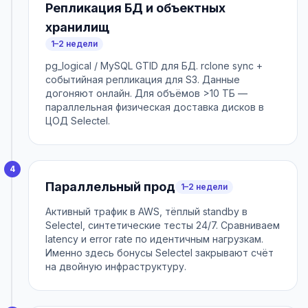
Репликация БД и объектных
хранилищ
1–2 недели
pg_logical / MySQL GTID для БД. rclone sync +
событийная репликация для S3. Данные
догоняют онлайн. Для объёмов >10 ТБ —
параллельная физическая доставка дисков в
ЦОД Selectel.
4
Параллельный прод
1–2 недели
Активный трафик в AWS, тёплый standby в
Selectel, синтетические тесты 24/7. Сравниваем
latency и error rate по идентичным нагрузкам.
Именно здесь бонусы Selectel закрывают счёт
на двойную инфраструктуру.