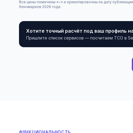
Все цены помечены «~» и ориентировочны на дату публикации 
бенчмарков 2026 года.
Хотите точный расчёт под ваш профиль н
Пришлите список сервисов — посчитаем TCO в Selec
ФУНКЦИОНАЛЬНОСТЬ