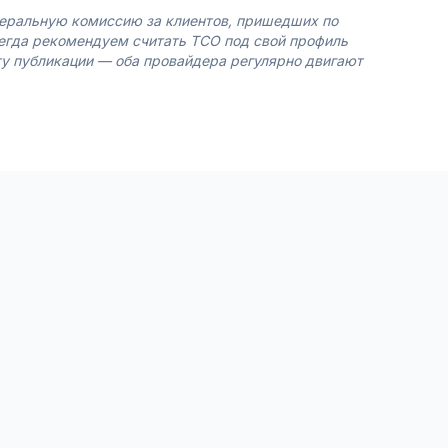
еферальную комиссию за клиентов, пришедших по
сегда рекомендуем считать TCO под свой профиль
ту публикации — оба провайдера регулярно двигают