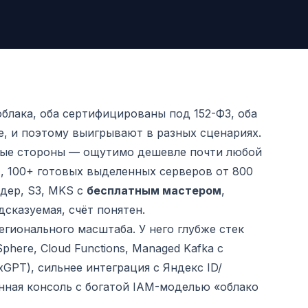
 облака, оба сертифицированы под 152-ФЗ, оба
ые, и поэтому выигрывают в разных сценариях.
льные стороны — ощутимо дешевле почти любой
, 100+ готовых выделенных серверов от 800
дер, S3, MKS с
бесплатным мастером
,
сказуемая, счёт понятен.
гионального масштаба. У него глубже стек
phere, Cloud Functions, Managed Kafka с
exGPT), сильнее интеграция с Яндекс ID/
ная консоль с богатой IAM-моделью «облако