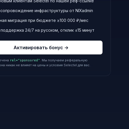
новым клиентам Selectel по нашей реф-ссылке
 сопровождение инфраструктуры от NIXadmin
ная миграция при бюджете ≥100 000 ₽/мес
 поддержка 24/7 на русском, отклик ≤15 минут
Активировать бонус →
ечена
. Мы получаем реферальную
rel="sponsored"
а никак не влияет на цены и условия Selectel для вас.