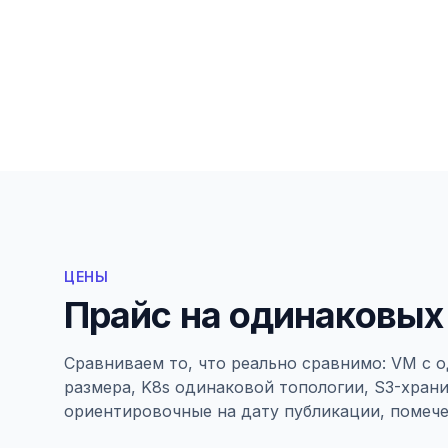
ЦЕНЫ
Прайс на одинаковых
Сравниваем то, что реально сравнимо: VM с 
размера, K8s одинаковой топологии, S3-хран
ориентировочные на дату публикации, помече