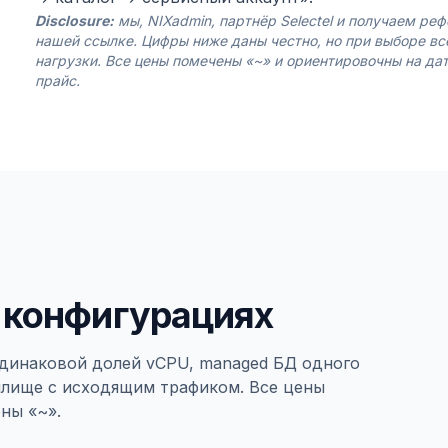
Disclosure:
мы, NIXadmin, партнёр Selectel и получаем р
нашей ссылке. Цифры ниже даны честно, но при выборе в
нагрузки. Все цены помечены «~» и ориентировочны на да
прайс.
 конфигурациях
одинаковой долей vCPU, managed БД одного
илище с исходящим трафиком. Все цены
ны «~».