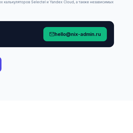
 калькуляторов Selectel и Yandex Cloud, а также независимых
hello@nix-admin.ru