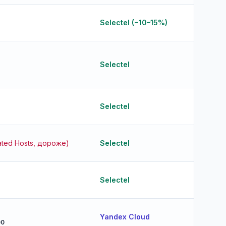
Selectel (−10–15%)
Selectel
Selectel
ated Hosts, дороже)
Selectel
Selectel
Yandex Cloud
00